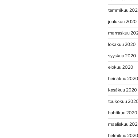
tammikuu 202
joulukuu 2020
marraskuu 20
lokakuu 2020
syyskuu 2020
elokuu 2020
heinäkuu 202
kesäkuu 2020
toukokuu 202
huhtikuu 2020
maaliskuu 20
helmikuu 202