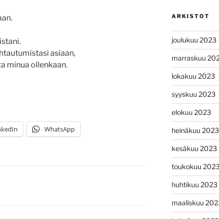
ARKISTOT
aan.
joulukuu 2023
istani.
htautumistasi asiaan,
marraskuu 20
ta minua ollenkaan.
lokakuu 2023
syyskuu 2023
elokuu 2023
nkedIn
WhatsApp
heinäkuu 2023
kesäkuu 2023
toukokuu 202
huhtikuu 2023
maaliskuu 202