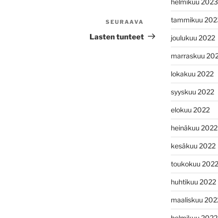
helmikuu 2023
tammikuu 202
SEURAAVA
Seuraava
artikkeli
Lasten tunteet
joulukuu 2022
marraskuu 20
lokakuu 2022
syyskuu 2022
elokuu 2022
heinäkuu 2022
kesäkuu 2022
toukokuu 202
huhtikuu 2022
maaliskuu 202
helmikuu 2022