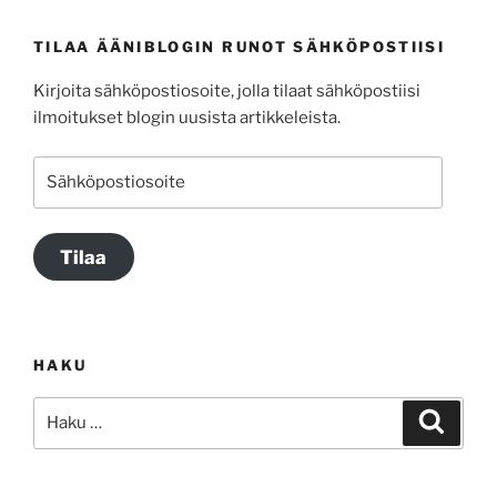
TILAA ÄÄNIBLOGIN RUNOT SÄHKÖPOSTIISI
Kirjoita sähköpostiosoite, jolla tilaat sähköpostiisi
ilmoitukset blogin uusista artikkeleista.
Sähköpostiosoite
Tilaa
HAKU
Etsi:
Haku