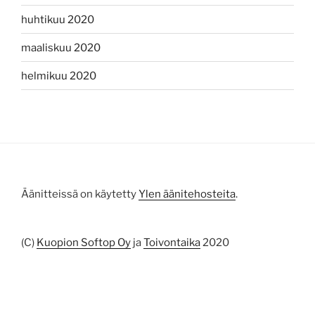
huhtikuu 2020
maaliskuu 2020
helmikuu 2020
Äänitteissä on käytetty
Ylen äänitehosteita
.
(C)
Kuopion Softop Oy
ja
Toivontaika
2020