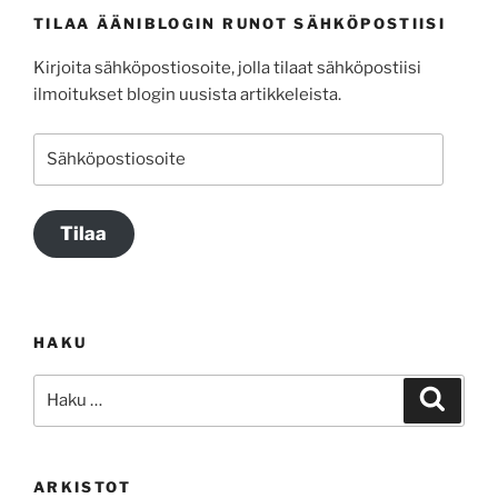
TILAA ÄÄNIBLOGIN RUNOT SÄHKÖPOSTIISI
Kirjoita sähköpostiosoite, jolla tilaat sähköpostiisi
ilmoitukset blogin uusista artikkeleista.
Sähköpostiosoite
Tilaa
HAKU
Etsi:
Haku
ARKISTOT