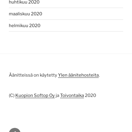
huhtikuu 2020
maaliskuu 2020
helmikuu 2020
Äänitteissä on käytetty
Ylen äänitehosteita
.
(C)
Kuopion Softop Oy
ja
Toivontaika
2020
Facebook