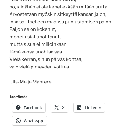
no, siinähän ei ole kenellekkään mitään uutta.
Arvostetaan myöskin sitkeyttä kansan jalon,
joka sai itselleen maansa puolustamisen palon.
Paljon se on kokenut,
monet asiat unohtanut,
mutta sisua ei milloinkaan
tämä kansa unohtaa saa.
Vielä kerran, sinun päiväs koittaa,
valo vielä pimeyden voittaa.
Ulla-Maija Mantere
Jaa tämä:
Facebook
X
LinkedIn
WhatsApp