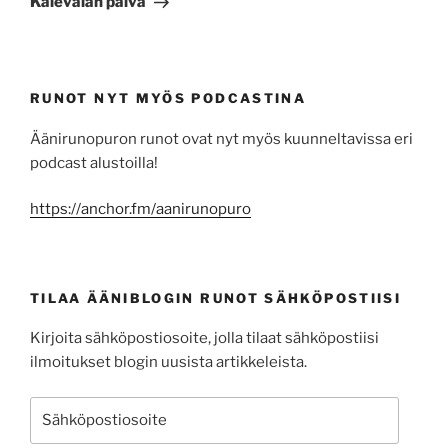
Kalevalan päivä
RUNOT NYT MYÖS PODCASTINA
Äänirunopuron runot ovat nyt myös kuunneltavissa eri
podcast alustoilla!
https://anchor.fm/aanirunopuro
TILAA ÄÄNIBLOGIN RUNOT SÄHKÖPOSTIISI
Kirjoita sähköpostiosoite, jolla tilaat sähköpostiisi
ilmoitukset blogin uusista artikkeleista.
Sähköpostiosoite