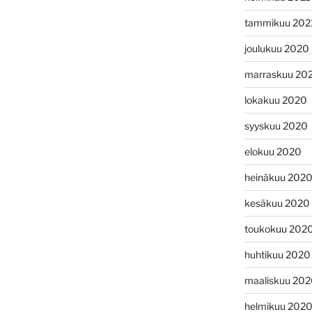
tammikuu 202
joulukuu 2020
marraskuu 20
lokakuu 2020
syyskuu 2020
elokuu 2020
heinäkuu 202
kesäkuu 2020
toukokuu 202
huhtikuu 2020
maaliskuu 20
helmikuu 202