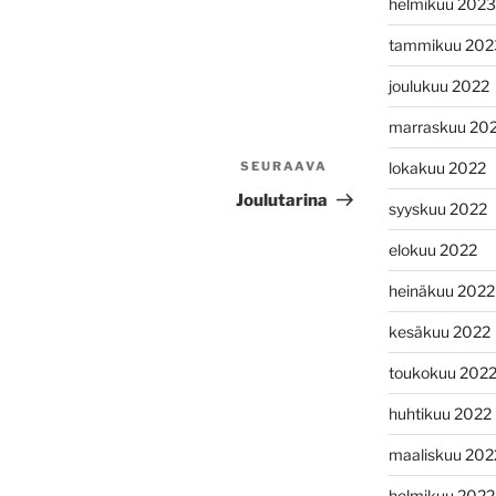
helmikuu 2023
tammikuu 202
joulukuu 2022
marraskuu 20
lokakuu 2022
SEURAAVA
Seuraava
artikkeli
Joulutarina
syyskuu 2022
elokuu 2022
heinäkuu 2022
kesäkuu 2022
toukokuu 202
huhtikuu 2022
maaliskuu 202
helmikuu 2022