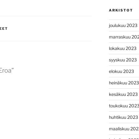
ARKISTOT
joulukuu 2023
EET
marraskuu 20
lokakuu 2023
syyskuu 2023
“Eroa”
elokuu 2023
heinäkuu 2023
kesäkuu 2023
toukokuu 202
huhtikuu 2023
maaliskuu 202