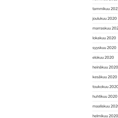
tammikuu 202
joulukuu 2020
marraskuu 20
lokakuu 2020
syyskuu 2020
elokuu 2020
heinäkuu 202
kesäkuu 2020
toukokuu 202
huhtikuu 2020
maaliskuu 20
helmikuu 202