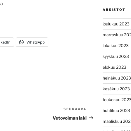
a.
ARKISTOT
joulukuu 2023
marraskuu 20
nkedIn
WhatsApp
lokakuu 2023
syyskuu 2023
elokuu 2023
heinäkuu 2023
kesäkuu 2023
toukokuu 202
SEURAAVA
Seuraava
huhtikuu 2023
artikkeli
Vetovoiman laki
maaliskuu 202