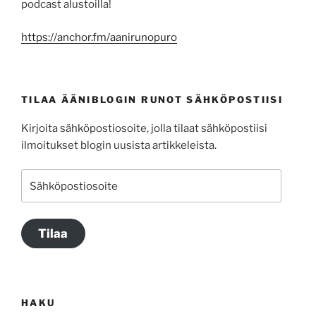
podcast alustoilla!
https://anchor.fm/aanirunopuro
TILAA ÄÄNIBLOGIN RUNOT SÄHKÖPOSTIISI
Kirjoita sähköpostiosoite, jolla tilaat sähköpostiisi
ilmoitukset blogin uusista artikkeleista.
Sähköpostiosoite
Tilaa
HAKU