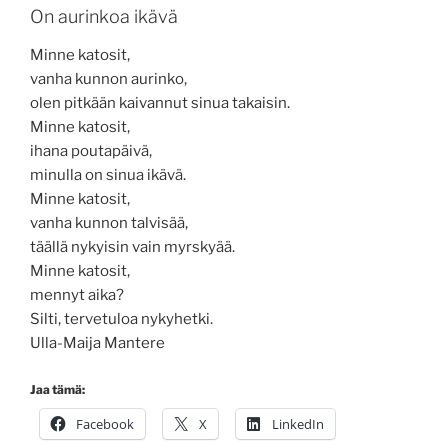
On aurinkoa ikävä
Minne katosit,
vanha kunnon aurinko,
olen pitkään kaivannut sinua takaisin.
Minne katosit,
ihana poutapäivä,
minulla on sinua ikävä.
Minne katosit,
vanha kunnon talvisää,
täällä nykyisin vain myrskyää.
Minne katosit,
mennyt aika?
Silti, tervetuloa nykyhetki.
Ulla-Maija Mantere
Jaa tämä:
Facebook
X
LinkedIn