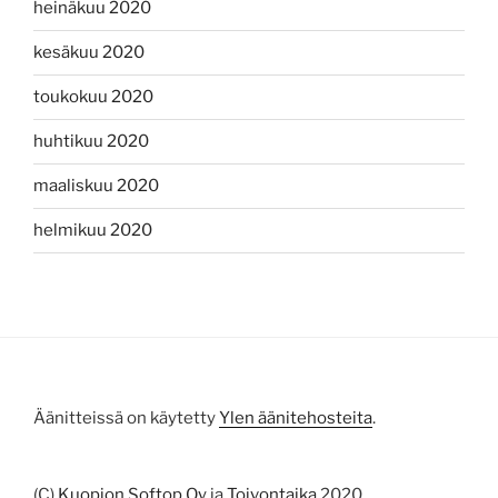
heinäkuu 2020
kesäkuu 2020
toukokuu 2020
huhtikuu 2020
maaliskuu 2020
helmikuu 2020
Äänitteissä on käytetty
Ylen äänitehosteita
.
(C)
Kuopion Softop Oy
ja
Toivontaika
2020