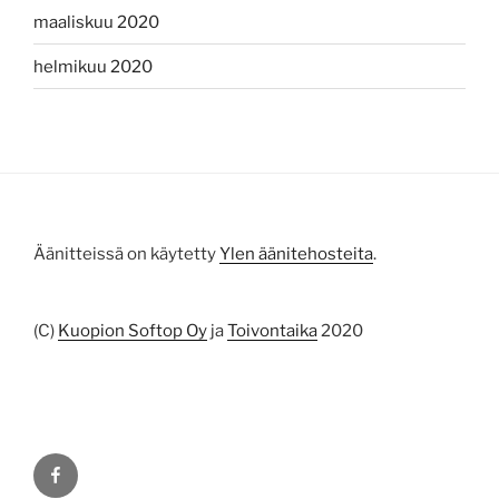
maaliskuu 2020
helmikuu 2020
Äänitteissä on käytetty
Ylen äänitehosteita
.
(C)
Kuopion Softop Oy
ja
Toivontaika
2020
Facebook