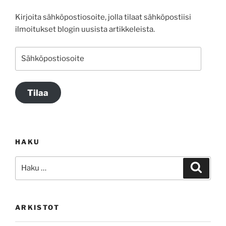
Kirjoita sähköpostiosoite, jolla tilaat sähköpostiisi
ilmoitukset blogin uusista artikkeleista.
Sähköpostiosoite
Tilaa
HAKU
Etsi:
Haku
ARKISTOT