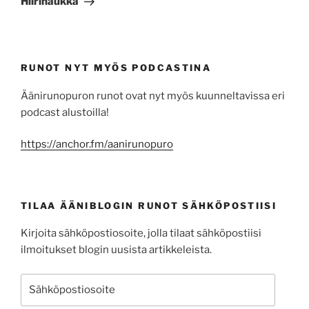
Hiirihaukka
RUNOT NYT MYÖS PODCASTINA
Äänirunopuron runot ovat nyt myös kuunneltavissa eri
podcast alustoilla!
https://anchor.fm/aanirunopuro
TILAA ÄÄNIBLOGIN RUNOT SÄHKÖPOSTIISI
Kirjoita sähköpostiosoite, jolla tilaat sähköpostiisi
ilmoitukset blogin uusista artikkeleista.
Sähköpostiosoite