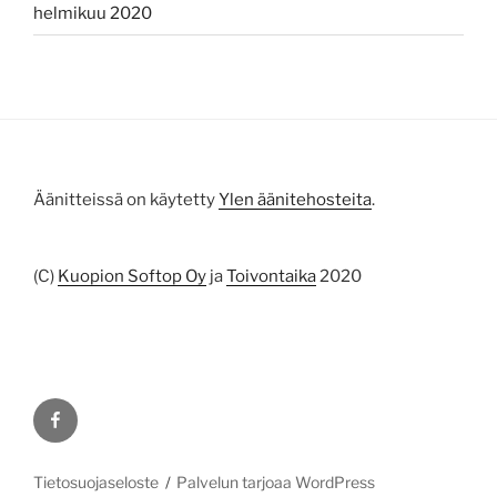
helmikuu 2020
Äänitteissä on käytetty
Ylen äänitehosteita
.
(C)
Kuopion Softop Oy
ja
Toivontaika
2020
Facebook
Tietosuojaseloste
Palvelun tarjoaa WordPress