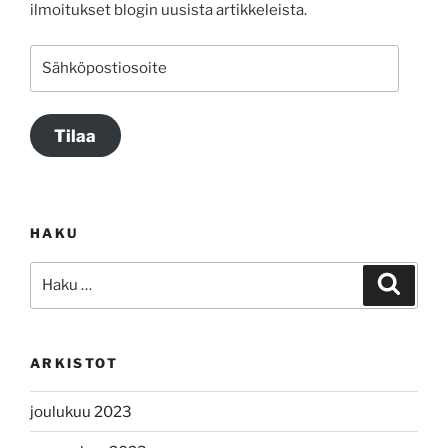
ilmoitukset blogin uusista artikkeleista.
Sähköpostiosoite
Tilaa
HAKU
Etsi:
Haku
ARKISTOT
joulukuu 2023