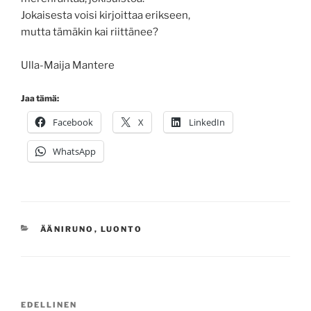
Jokaisesta voisi kirjoittaa erikseen,
mutta tämäkin kai riittänee?
Ulla-Maija Mantere
Jaa tämä:
Facebook
X
LinkedIn
WhatsApp
KATEGORIAT
ÄÄNIRUNO
,
LUONTO
Artikkelien
Edellinen
EDELLINEN