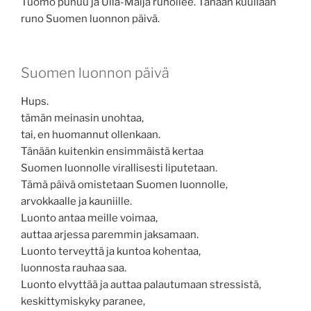
Tuomo puhuu ja Ulla-Maija runoilee. Tänään kuullaan
runo Suomen luonnon päivä.
Suomen luonnon päivä
Hups.
tämän meinasin unohtaa,
tai, en huomannut ollenkaan.
Tänään kuitenkin ensimmäistä kertaa
Suomen luonnolle virallisesti liputetaan.
Tämä päivä omistetaan Suomen luonnolle,
arvokkaalle ja kauniille.
Luonto antaa meille voimaa,
auttaa arjessa paremmin jaksamaan.
Luonto terveyttä ja kuntoa kohentaa,
luonnosta rauhaa saa.
Luonto elvyttää ja auttaa palautumaan stressistä,
keskittymiskyky paranee,