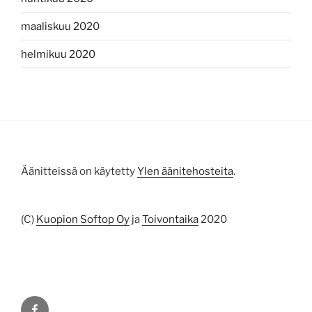
maaliskuu 2020
helmikuu 2020
Äänitteissä on käytetty
Ylen äänitehosteita
.
(C)
Kuopion Softop Oy
ja
Toivontaika
2020
Facebook