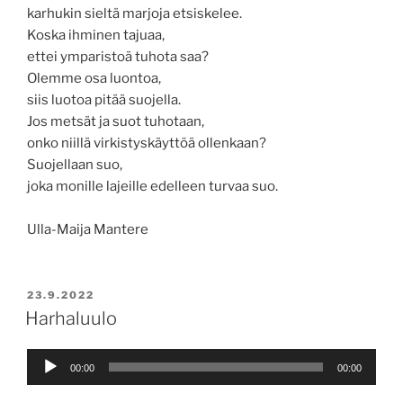
karhukin sieltä marjoja etsiskelee.
Koska ihminen tajuaa,
ettei ymparistoä tuhota saa?
Olemme osa luontoa,
siis luotoa pitää suojella.
Jos metsät ja suot tuhotaan,
onko niillä virkistyskäyttöä ollenkaan?
Suojellaan suo,
joka monille lajeille edelleen turvaa suo.
Ulla-Maija Mantere
JULKAISTU
23.9.2022
Harhaluulo
Äänitoistin
00:00
00:00