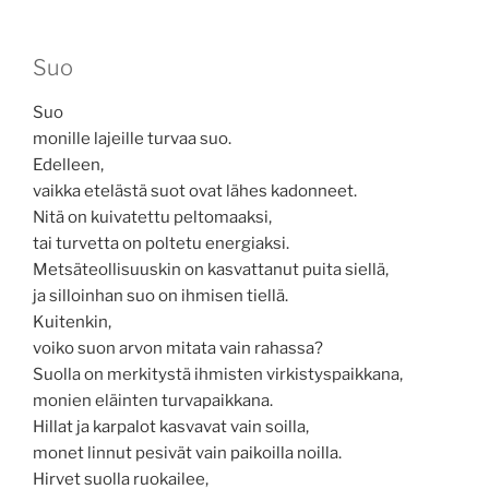
Suo
Suo
monille lajeille turvaa suo.
Edelleen,
vaikka etelästä suot ovat lähes kadonneet.
Nitä on kuivatettu peltomaaksi,
tai turvetta on poltetu energiaksi.
Metsäteollisuuskin on kasvattanut puita siellä,
ja silloinhan suo on ihmisen tiellä.
Kuitenkin,
voiko suon arvon mitata vain rahassa?
Suolla on merkitystä ihmisten virkistyspaikkana,
monien eläinten turvapaikkana.
Hillat ja karpalot kasvavat vain soilla,
monet linnut pesivät vain paikoilla noilla.
Hirvet suolla ruokailee,