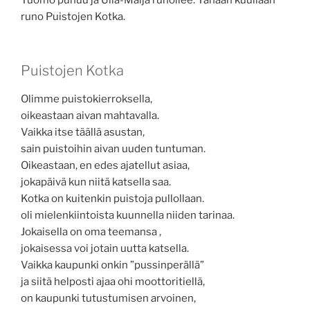
runo Puistojen Kotka.
Puistojen Kotka
Olimme puistokierroksella,
oikeastaan aivan mahtavalla.
Vaikka itse täällä asustan,
sain puistoihin aivan uuden tuntuman.
Oikeastaan, en edes ajatellut asiaa,
jokapäivä kun niitä katsella saa.
Kotka on kuitenkin puistoja pullollaan.
oli mielenkiintoista kuunnella niiden tarinaa.
Jokaisella on oma teemansa ,
jokaisessa voi jotain uutta katsella.
Vaikka kaupunki onkin ”pussinperällä”
ja siitä helposti ajaa ohi moottoritiellä,
on kaupunki tutustumisen arvoinen,