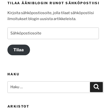
TILAA ÄÄNIBLOGIN RUNOT SÄHKÖPOSTIISI
Kirjoita sähköpostiosoite, jolla tilaat sähköpostiisi
ilmoitukset blogin uusista artikkeleista.
Sähköpostiosoite
Tilaa
HAKU
Etsi:
Haku
ARKISTOT