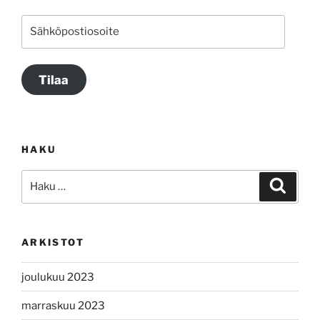
Sähköpostiosoite
Tilaa
HAKU
Etsi:
Haku
ARKISTOT
joulukuu 2023
marraskuu 2023