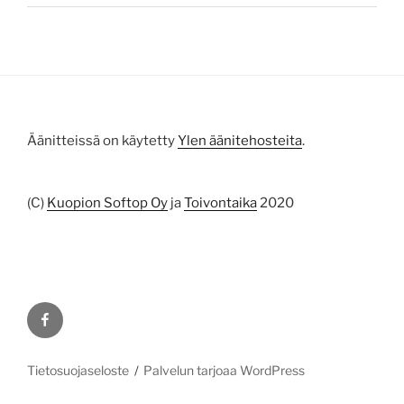
Äänitteissä on käytetty
Ylen äänitehosteita
.
(C)
Kuopion Softop Oy
ja
Toivontaika
2020
Facebook
Tietosuojaseloste
Palvelun tarjoaa WordPress