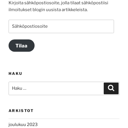
Kirjoita sähköpostiosoite, jolla tilaat sähköpostiisi
ilmoitukset blogin uusista artikkeleista.
Sähköpostiosoite
Tilaa
HAKU
Etsi:
Haku
ARKISTOT
joulukuu 2023