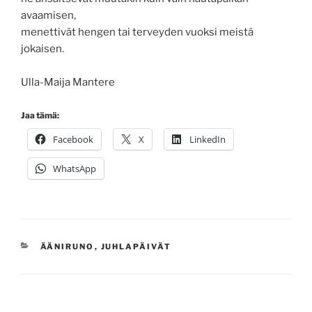
avaamisen,
menettivät hengen tai terveyden vuoksi meistä
jokaisen.
Ulla-Maija Mantere
Jaa tämä:
Facebook
X
LinkedIn
WhatsApp
KATEGORIAT
ÄÄNIRUNO
,
JUHLAPÄIVÄT