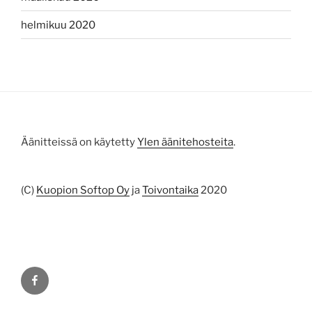
helmikuu 2020
Äänitteissä on käytetty
Ylen äänitehosteita
.
(C)
Kuopion Softop Oy
ja
Toivontaika
2020
Facebook