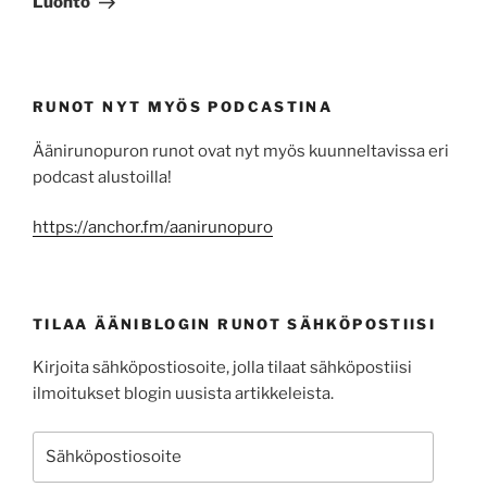
Luonto
RUNOT NYT MYÖS PODCASTINA
Äänirunopuron runot ovat nyt myös kuunneltavissa eri
podcast alustoilla!
https://anchor.fm/aanirunopuro
TILAA ÄÄNIBLOGIN RUNOT SÄHKÖPOSTIISI
Kirjoita sähköpostiosoite, jolla tilaat sähköpostiisi
ilmoitukset blogin uusista artikkeleista.
Sähköpostiosoite