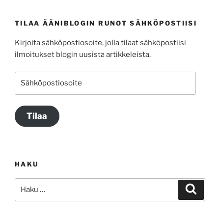
TILAA ÄÄNIBLOGIN RUNOT SÄHKÖPOSTIISI
Kirjoita sähköpostiosoite, jolla tilaat sähköpostiisi
ilmoitukset blogin uusista artikkeleista.
Sähköpostiosoite
Tilaa
HAKU
Etsi:
Haku