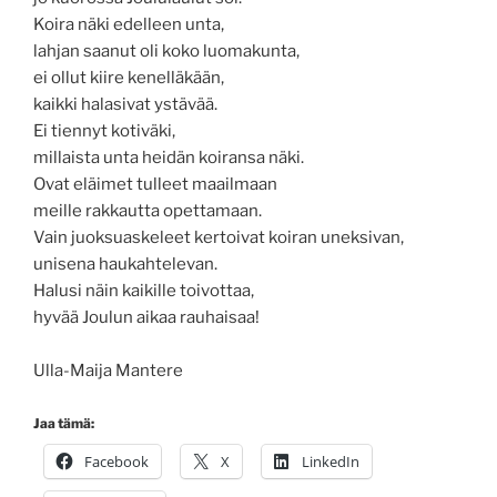
Koira näki edelleen unta,
lahjan saanut oli koko luomakunta,
ei ollut kiire kenelläkään,
kaikki halasivat ystävää.
Ei tiennyt kotiväki,
millaista unta heidän koiransa näki.
Ovat eläimet tulleet maailmaan
meille rakkautta opettamaan.
Vain juoksuaskeleet kertoivat koiran uneksivan,
unisena haukahtelevan.
Halusi näin kaikille toivottaa,
hyvää Joulun aikaa rauhaisaa!
Ulla-Maija Mantere
Jaa tämä:
Facebook
X
LinkedIn