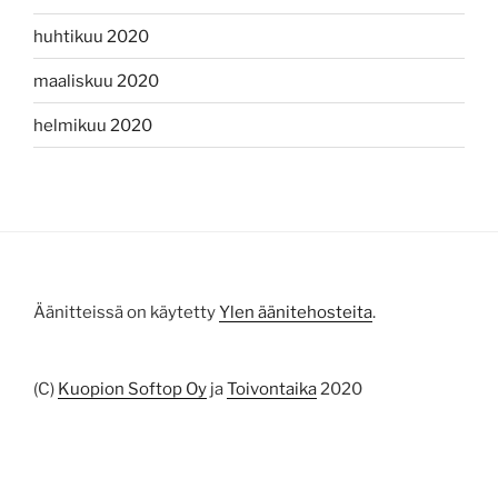
huhtikuu 2020
maaliskuu 2020
helmikuu 2020
Äänitteissä on käytetty
Ylen äänitehosteita
.
(C)
Kuopion Softop Oy
ja
Toivontaika
2020