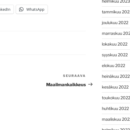
helmikuu 2023
nkedIn
WhatsApp
tammikuu 202
joulukuu 2022
marraskuu 20
lokakuu 2022
syyskuu 2022
elokuu 2022
SEURAAVA
Seuraava
heinäkuu 2022
artikkeli
Maailmankaikkeus
kesäkuu 2022
toukokuu 202
huhtikuu 2022
maaliskuu 202
helmikuu 2022