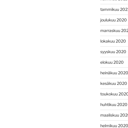
tammikuu 202
joulukuu 2020
marraskuu 20
lokakuu 2020
syyskuu 2020
elokuu 2020
heinäkuu 202
kesäkuu 2020
toukokuu 202
huhtikuu 2020
maaliskuu 20
helmikuu 202