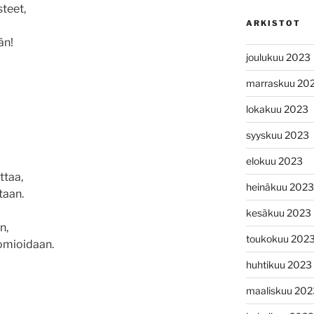
steet,
ARKISTOT
än!
joulukuu 2023
marraskuu 20
lokakuu 2023
syyskuu 2023
elokuu 2023
ttaa,
heinäkuu 2023
taan.
kesäkuu 2023
n,
toukokuu 202
omioidaan.
huhtikuu 2023
maaliskuu 202