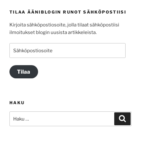
TILAA ÄÄNIBLOGIN RUNOT SÄHKÖPOSTIISI
Kirjoita sähköpostiosoite, jolla tilaat sähköpostiisi
ilmoitukset blogin uusista artikkeleista.
Sähköpostiosoite
Tilaa
HAKU
Etsi:
Haku