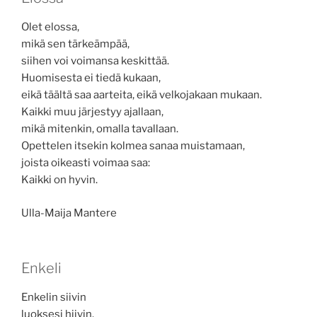
Olet elossa,
mikä sen tärkeämpää,
siihen voi voimansa keskittää.
Huomisesta ei tiedä kukaan,
eikä täältä saa aarteita, eikä velkojakaan mukaan.
Kaikki muu järjestyy ajallaan,
mikä mitenkin, omalla tavallaan.
Opettelen itsekin kolmea sanaa muistamaan,
joista oikeasti voimaa saa:
Kaikki on hyvin.
Ulla-Maija Mantere
Enkeli
Enkelin siivin
luoksesi hiivin.