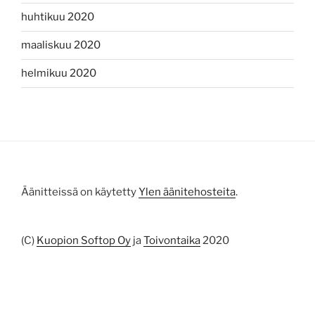
huhtikuu 2020
maaliskuu 2020
helmikuu 2020
Äänitteissä on käytetty
Ylen äänitehosteita
.
(C)
Kuopion Softop Oy
ja
Toivontaika
2020